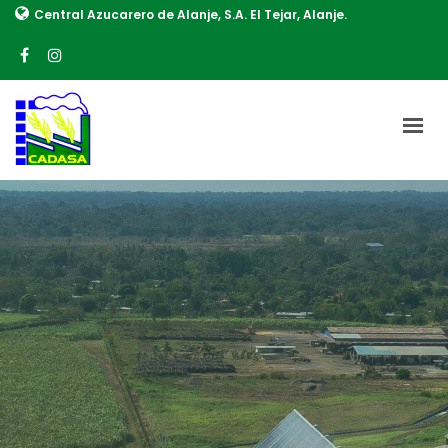
Central Azucarero de Alanje, S.A. El Tejar, Alanje.
INICIO
SOBRE NOSOTROS
NUESTROS PROCESOS
RSE
CONTÁCTENOS